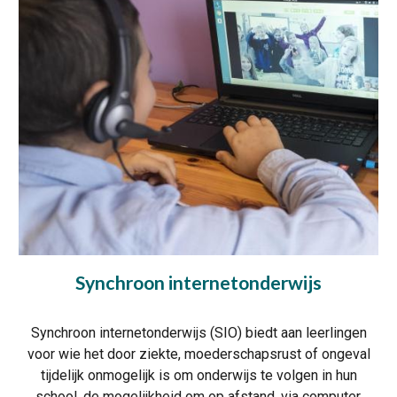
Synchroon internetonderwijs
Synchroon internetonderwijs (SIO) biedt aan leerlingen
voor wie het door ziekte, moederschapsrust of ongeval
tijdelijk onmogelijk is om onderwijs te volgen in hun
school, de mogelijkheid om op afstand, via computer,