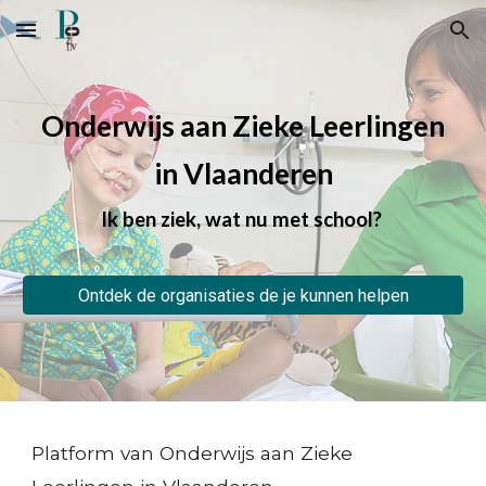
Skip to main content
Skip to navigation
Onderwijs aan Zieke Leerlingen
in Vlaanderen
Ik ben ziek, wat nu met school?
Ontdek de organisaties de je kunnen helpen
Platform van Onderwijs aan Zieke